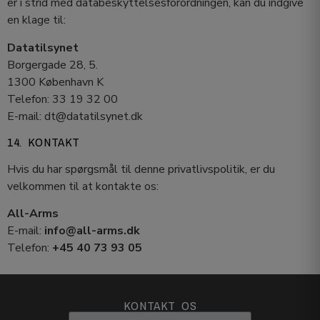
er i strid med databeskyttelsesforordningen, kan du indgive
en klage til:
Datatilsynet
Borgergade 28, 5.
1300 København K
Telefon: 33 19 32 00
E-mail: dt@datatilsynet.dk
14. KONTAKT
Hvis du har spørgsmål til denne privatlivspolitik, er du
velkommen til at kontakte os:
All-Arms
E-mail:
info@all-arms.dk
Telefon:
+45 40 73 93 05
KONTAKT OS