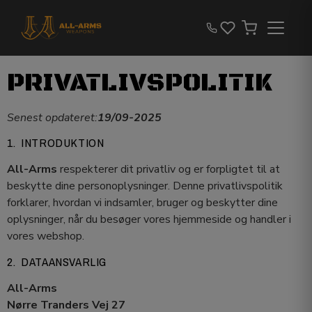
PRIVATLIVSPOLITIK
Senest opdateret:
19/09-2025
1. INTRODUKTION
All-Arms
respekterer dit privatliv og er forpligtet til at
beskytte dine personoplysninger. Denne privatlivspolitik
forklarer, hvordan vi indsamler, bruger og beskytter dine
oplysninger, når du besøger vores hjemmeside og handler i
vores webshop.
2. DATAANSVARLIG
All-Arms
Nørre Tranders Vej 27