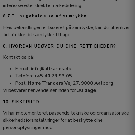
interesse eller direkte markedsføring.
8.7 Tilbagekaldelse af samtykke
Hvis behandlingen er baseret på samtykke, kan du til enhver
tid trække dit samtykke tilbage.
9. HVORDAN UDØVER DU DINE RETTIGHEDER?
Kontakt os på:
E-mail:
info@all-arms.dk
Telefon:
+45 40 73 93 05
Post:
Nørre Tranders Vej 27
,
9000 Aalborg
Vi besvarer henvendelser inden for
30 dage
.
10. SIKKERHED
Vi har implementeret passende tekniske og organisatoriske
sikkerhedsforanstaltninger for at beskytte dine
personoplysninger mod: