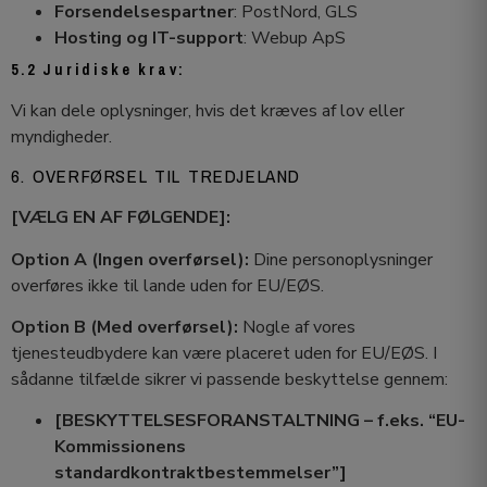
Forsendelsespartner
: PostNord, GLS
Hosting og IT-support
: Webup ApS
5.2 Juridiske krav:
Vi kan dele oplysninger, hvis det kræves af lov eller
myndigheder.
6. OVERFØRSEL TIL TREDJELAND
[VÆLG EN AF FØLGENDE]:
Option A (Ingen overførsel):
Dine personoplysninger
overføres ikke til lande uden for EU/EØS.
Option B (Med overførsel):
Nogle af vores
tjenesteudbydere kan være placeret uden for EU/EØS. I
sådanne tilfælde sikrer vi passende beskyttelse gennem:
[BESKYTTELSESFORANSTALTNING – f.eks. “EU-
Kommissionens
standardkontraktbestemmelser”]