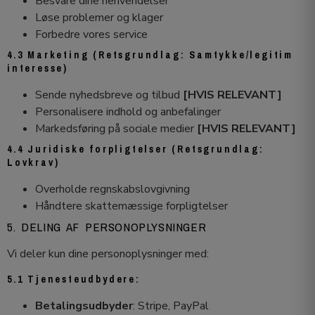
Besvare dine henvendelser
Løse problemer og klager
Forbedre vores service
4.3 Marketing (Retsgrundlag: Samtykke/legitim
interesse)
Sende nyhedsbreve og tilbud
[HVIS RELEVANT]
Personalisere indhold og anbefalinger
Markedsføring på sociale medier
[HVIS RELEVANT]
4.4 Juridiske forpligtelser (Retsgrundlag:
Lovkrav)
Overholde regnskabslovgivning
Håndtere skattemæssige forpligtelser
5. DELING AF PERSONOPLYSNINGER
Vi deler kun dine personoplysninger med:
5.1 Tjenesteudbydere:
Betalingsudbyder
: Stripe, PayPal