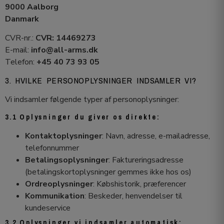
9000 Aalborg
Danmark
CVR-nr.:
CVR: 14469273
E-mail:
info@all-arms.dk
Telefon:
+45 40 73 93 05
3. HVILKE PERSONOPLYSNINGER INDSAMLER VI?
Vi indsamler følgende typer af personoplysninger:
3.1 Oplysninger du giver os direkte:
Kontaktoplysninger
: Navn, adresse, e-mailadresse,
telefonnummer
Betalingsoplysninger
: Faktureringsadresse
(betalingskortoplysninger gemmes ikke hos os)
Ordreoplysninger
: Købshistorik, præferencer
Kommunikation
: Beskeder, henvendelser til
kundeservice
3.2 Oplysninger vi indsamler automatisk: