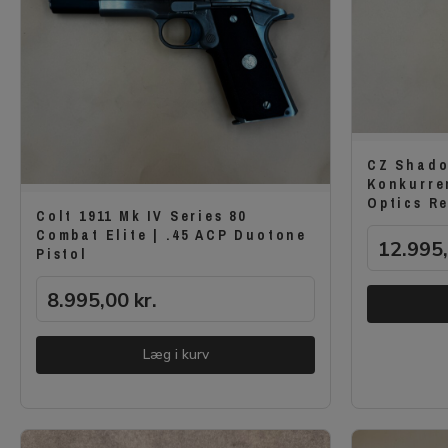
CZ Shado
Konkurre
Optics R
Colt 1911 Mk IV Series 80
Combat Elite | .45 ACP Duotone
12.995
Pistol
8.995,00
kr.
Læg i kurv