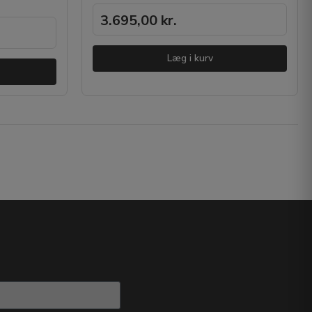
3.695,00
kr.
Læg i kurv