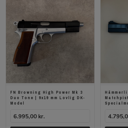
FN Browning High Power Mk 3
Hämmerli
Duo Tone | 9x19 mm Lovlig DK-
Matchpist
Model
Specialm
6.995,00
kr.
4.795,