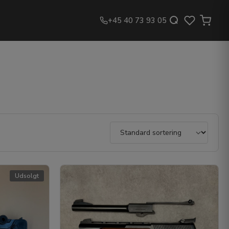
+45 40 73 93 05
Udsolgt