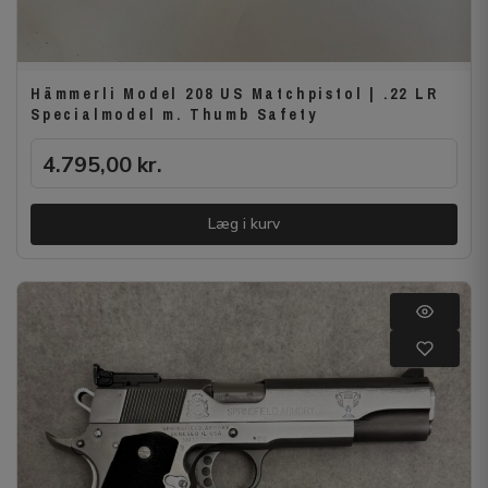
Hämmerli Model 208 US Matchpistol | .22 LR
Specialmodel m. Thumb Safety
4.795,00
kr.
Læg i kurv