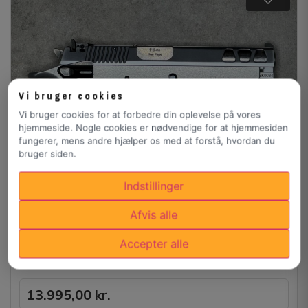
Vi bruger cookies
Vi bruger cookies for at forbedre din oplevelse på vores
hjemmeside. Nogle cookies er nødvendige for at hjemmesiden
fungerer, mens andre hjælper os med at forstå, hvordan du
bruger siden.
Indstillinger
Afvis alle
Accepter alle
Pardini GT9, 5" løb, 9mm
13.995,00
kr.