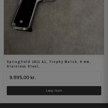
Springfield 1911 A1, Trophy Match, 9 mm,
Stainless Steel,
9.995,00
kr.
Læg i kurv