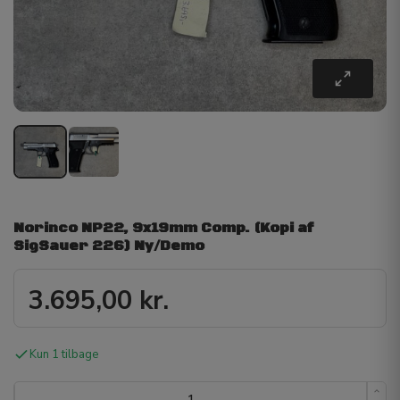
Norinco NP22, 9x19mm Comp. (Kopi af
SigSauer 226) Ny/Demo
3.695,00
kr.
Kun 1 tilbage