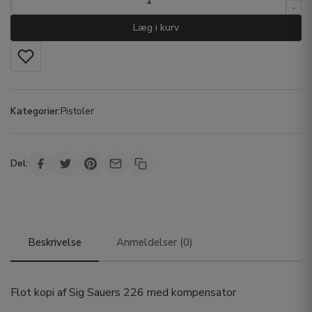
Læg i kurv
Kategorier:
Pistoler
Del:
Beskrivelse
Anmeldelser (0)
Flot kopi af Sig Sauers 226 med kompensator