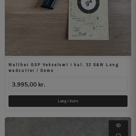
Walther GSP Vekselsæt i kal. 32 S&W Long
wadcutter / Demo
3.995,00
kr.
Læg i kurv