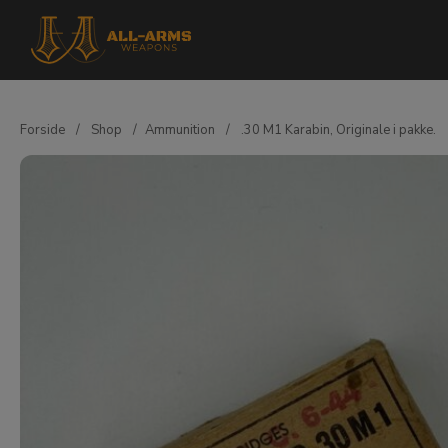
Forside
/
Shop
/
Ammunition
/
.30 M1 Karabin, Originale i pakke.