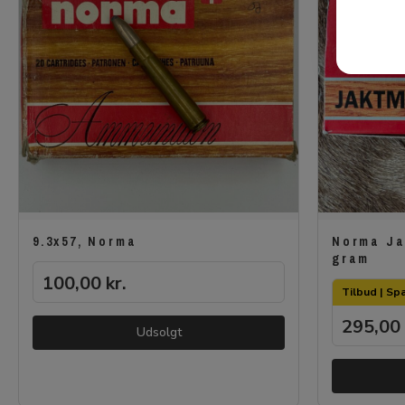
9.3x57, Norma
Norma Jag
gram
100,00
kr.
Tilbud | Spa
295,00
Udsolgt