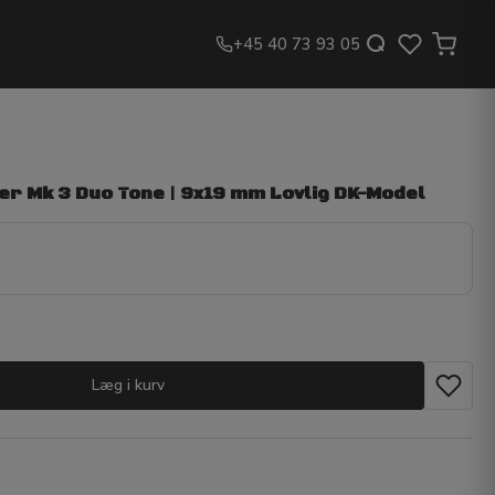
+45 40 73 93 05
r Mk 3 Duo Tone | 9x19 mm Lovlig DK-Model
Læg i kurv