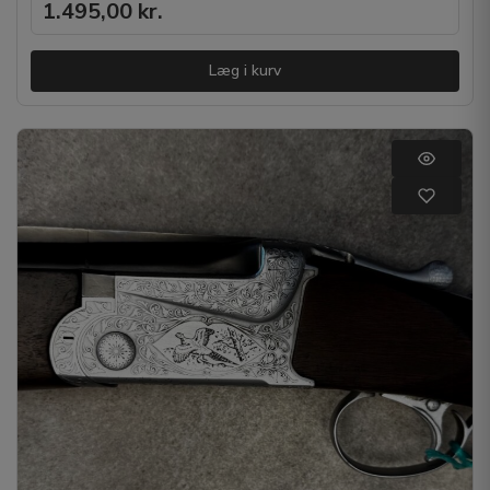
1.495,00
kr.
Læg i kurv