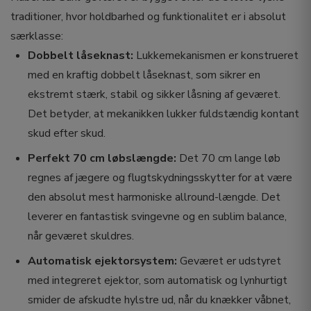
traditioner, hvor holdbarhed og funktionalitet er i absolut
særklasse:
Dobbelt låseknast:
Lukkemekanismen er konstrueret
med en kraftig dobbelt låseknast, som sikrer en
ekstremt stærk, stabil og sikker låsning af geværet.
Det betyder, at mekanikken lukker fuldstændig kontant
skud efter skud.
Perfekt 70 cm løbslængde:
Det 70 cm lange løb
regnes af jægere og flugtskydningsskytter for at være
den absolut mest harmoniske allround-længde. Det
leverer en fantastisk svingevne og en sublim balance,
når geværet skuldres.
Automatisk ejektorsystem:
Geværet er udstyret
med integreret ejektor, som automatisk og lynhurtigt
smider de afskudte hylstre ud, når du knækker våbnet,