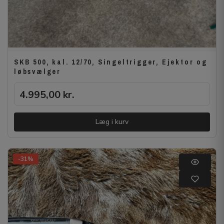
SKB 500, kal. 12/70, Singeltrigger, Ejektor og
løbsvælger
4.995,00
kr.
Læg i kurv
-31%