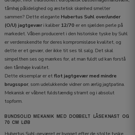
detaljer, hvor traditionelt europæisk bøssemagerhåndværk,
tårnhøj pålidelighed og æstetisk skønhed smelter
sammen? Dette elegante
Hubertus Suhl over/under
(O/U) jagtgevær
i kaliber
12/70
er en sjælden perle på
markedet. Våben produceret i den historiske tyske by Suhl
er verdenskendte for deres kompromisløse kvalitet, og
dette er et gevær, der ikke tit ses til salg. Det skal
simpelthen ses og mærkes for, at man fuldt ud kan forstå
den tårnhøje kvalitet.
Dette eksemplar er et
flot jagtgevær med mindre
brugsspor
, som udelukkende vidner om ærlig jagtpatina.
Mekanisk er våbnet fuldstændig stramt og i absolut
topform.
BUNDSOLID MEKANIK MED DOBBELT LÅSEKNAST OG
70 CM LØB
Hubertus Suhl-geværet er bygget efter de stolte tyske