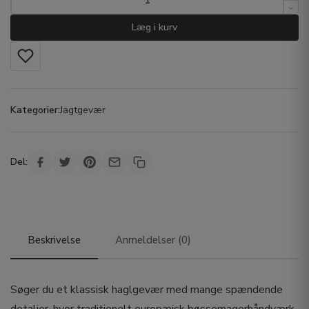
Læg i kurv
Kategorier:
Jagtgevær
Del:
Beskrivelse
Anmeldelser (0)
Søger du et klassisk haglgevær med mange spændende