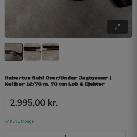
Hubertus Suhl Over/Under Jagtgevær |
Kaliber 12/70 m. 70 cm Løb & Ejektor
2.995,00
kr.
Kun 1 tilbage