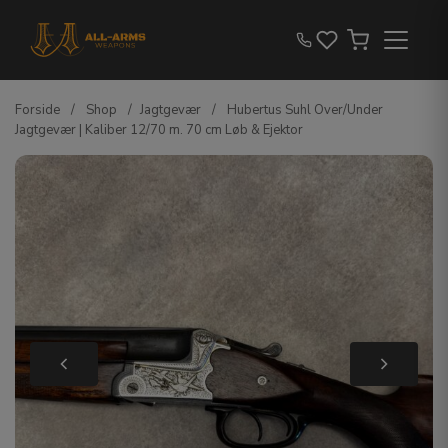
Forside
/
Shop
/
Jagtgevær
/
Hubertus Suhl Over/Under
Jagtgevær | Kaliber 12/70 m. 70 cm Løb & Ejektor