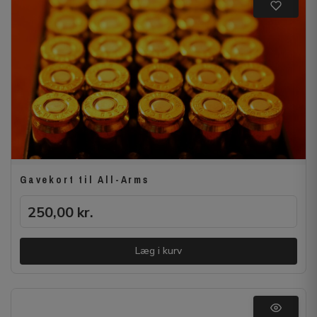
Gavekort til All-Arms
250,00
kr.
Læg i kurv