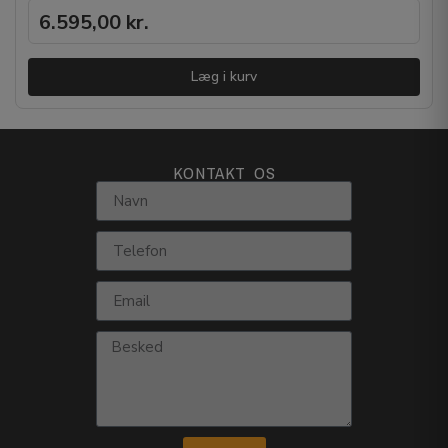
6.595,00
kr.
Læg i kurv
KONTAKT OS