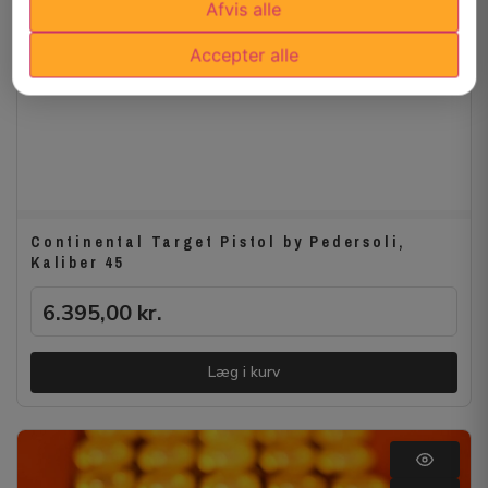
Afvis alle
Accepter alle
Continental Target Pistol by Pedersoli,
Kaliber 45
6.395,00
kr.
Læg i kurv