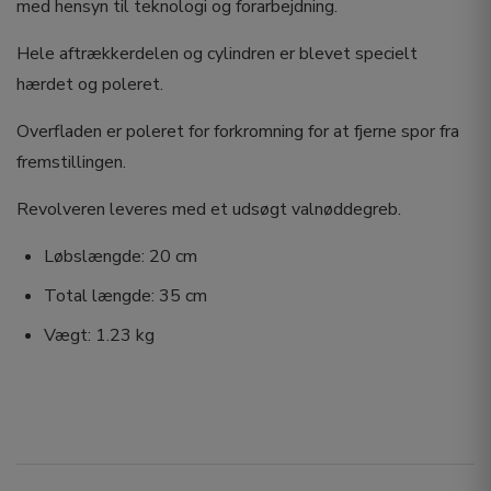
med hensyn til teknologi og forarbejdning.
Hele aftrækkerdelen og cylindren er blevet specielt
hærdet og poleret.
Overfladen er poleret for forkromning for at fjerne spor fra
fremstillingen.
Revolveren leveres med et udsøgt valnøddegreb.
Løbslængde: 20 cm
Total længde: 35 cm
Vægt: 1.23 kg