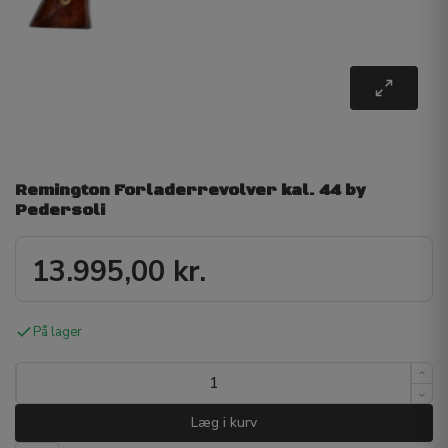
Remington Forladerrevolver kal. 44 by
Pedersoli
13.995,00
kr.
På lager
Læg i kurv