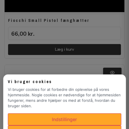
Fiocchi Small Pistol fænghætter
66,00
kr.
Læg i kurv
Vi bruger cookies
Vi bruger cookies for at forbedre din oplevelse på vores
hjemmeside. Nogle cookies er nødvendige for at hjemmesiden
fungerer, mens andre hjælper os med at forstå, hvordan du
bruger siden.
Indstillinger