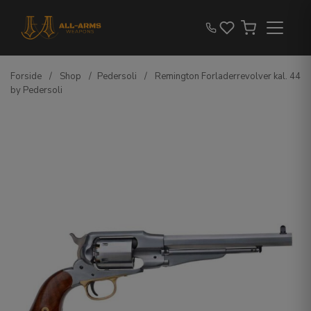
Forside
/
Shop
/
Pedersoli
/
Remington Forladerrevolver kal. 44
by Pedersoli