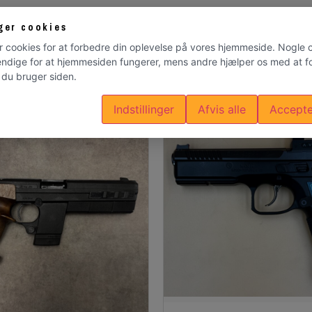
ger cookies
r cookies for at forbedre din oplevelse på vores hjemmeside. Nogle 
ndige for at hjemmesiden fungerer, mens andre hjælper os med at fo
du bruger siden.
Indstillinger
Afvis alle
Accepte