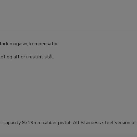
ack magasin, kompensator.
og alt er i rustfrit stål.
gh-capacity 9x19mm caliber pistol. All Stainless steel version o