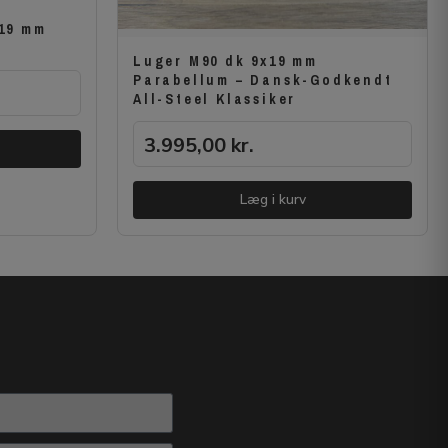
x19 mm
Luger M90 dk 9x19 mm
Parabellum – Dansk-Godkendt
All-Steel Klassiker
3.995,00
kr.
Læg i kurv