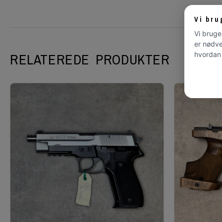
Vi bru
Vi bruge
er nødve
hvordan 
RELATEREDE PRODUKTER