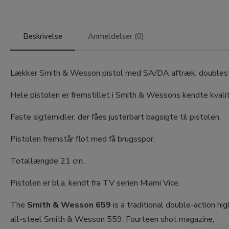
Beskrivelse
Anmeldelser (0)
Lækker Smith & Wesson pistol med SA/DA aftræk, doublest
Hele pistolen er fremstillet i Smith & Wessons kendte kvalitet 
Faste sigtemidler, der fåes justerbart bagsigte til pistolen.
Pistolen fremstår flot med få brugsspor.
Totallængde 21 cm.
Pistolen er bl.a. kendt fra TV serien Miami Vice.
The
Smith & Wesson 659
is a traditional double-action hi
all-steel Smith & Wesson 559. Fourteen shot magazine,