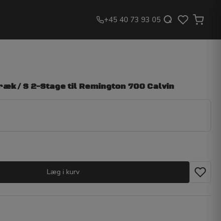
+45 40 73 93 05
ræk / S 2-Stage til Remington 700 Calvin
Læg i kurv