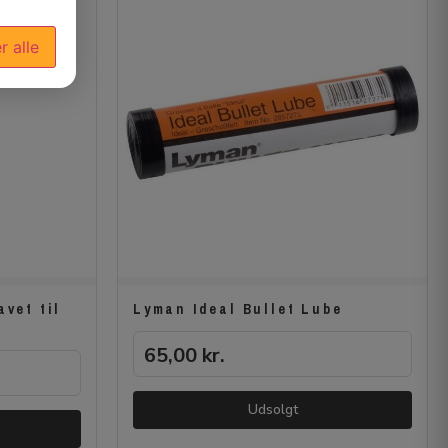
r alle
vet til
Lyman Ideal Bullet Lube
65,00
kr.
Udsolgt