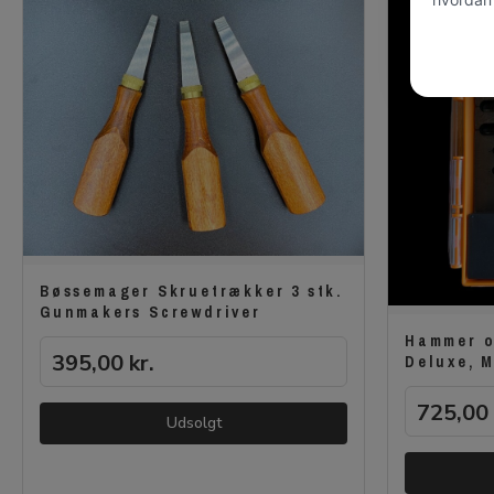
Bøssemager Skruetrækker 3 stk.
Gunmakers Screwdriver
Hammer o
395,00
kr.
Deluxe, 
725,00
Udsolgt