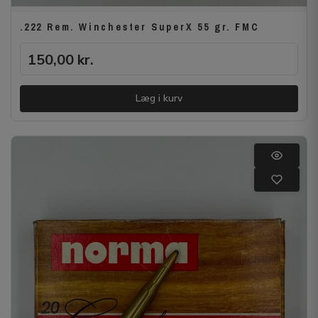
.222 Rem. Winchester SuperX 55 gr. FMC
150,00
kr.
Læg i kurv