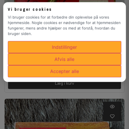
Vi bruger cookies
Vi bruger cookies for at forbedre din oplevelse på vores
hjemmeside. Nogle cookies er nødvendige for at hjemmesiden
fungerer, mens andre hjælper os med at forstå, hvordan du
bruger siden.
Indstillinger
5.6x52 R Norma
Afvis alle
300,00
kr.
Accepter alle
Læg i kurv