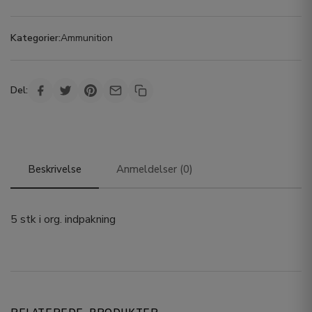
Kategorier:
Ammunition
Del:
Beskrivelse
Anmeldelser (0)
5 stk i org. indpakning
RELATEREDE PRODUKTER