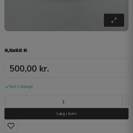
6,5x52 R
500,00
kr.
Kun 1 tilbage
Læg i kurv