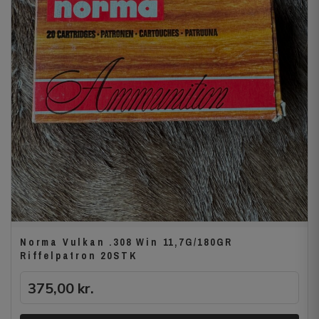
Norma Vulkan .308 Win 11,7G/180GR
Riffelpatron 20STK
375,00
kr.