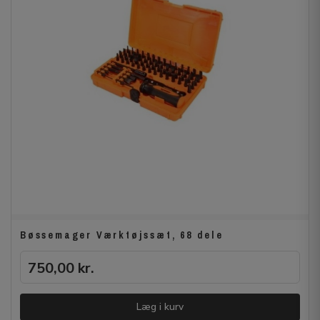
Bøssemager Værktøjssæt, 68 dele
750,00
kr.
Læg i kurv