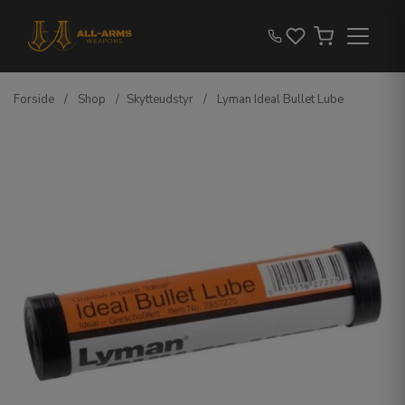
Forside
/
Shop
/
Skytteudstyr
/
Lyman Ideal Bullet Lube