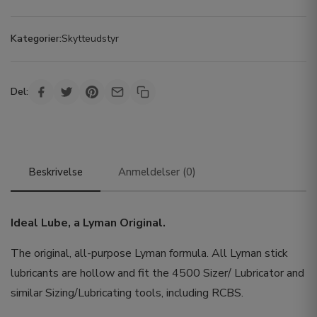
Kategorier:
Skytteudstyr
Del:
Beskrivelse
Anmeldelser (0)
Ideal Lube, a Lyman Original.
The original, all-purpose Lyman formula. All Lyman stick
lubricants are hollow and fit the 4500 Sizer/ Lubricator and
similar Sizing/Lubricating tools, including RCBS.